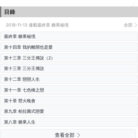
目錄
2018-11-13 連載最終章 糖果秘境
全部
最終章 糖果秘境
第十四章 我的離開也是愛
第十三章 三分王傳說（2）
第十三章 三分王傳說
第十二章 戀戀人生
第十一章 七色橋之戀
第十章 營火晚會
第九章 柏拉圖式戀愛
第八章 糖果人生
查看全部